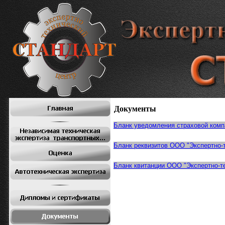
Документы
Бланк уведомления страховой ком
Бланк
реквизитов
ООО "Экспертно-
Бланк квитанции
ООО "Экспертно-
т